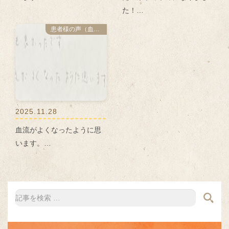
た！…
患者様の声（血流改善プログラム）
2025.11.28
血流がよくなったように思
います。…