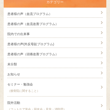
カテゴリー
患者様の声（血流プログラム）
患者様の声（血流改善プログラム）
院内での出来事
患者様の声(外反母趾プログラム)
患者様の声（頭痛改善プログラム）
未分類
お知らせ
セミナー・勉強会
（接骨院に関すること）
院外活動
（フットケア学会・同友会・見学・消防団）