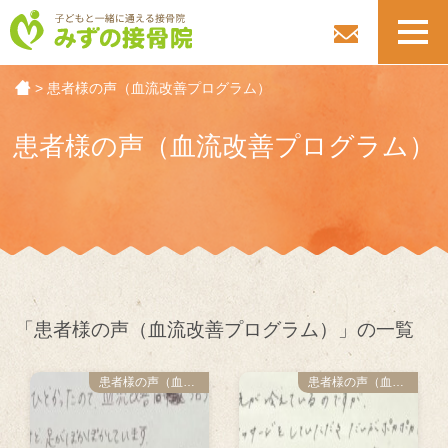
toggl
navig
>
患者様の声（血流改善プログラム）
患者様の声（血流改善プログラム）
「患者様の声（血流改善プログラム）」の一覧
患者様の声（血流改善プログラム）
患者様の声（血流改善プログラム）