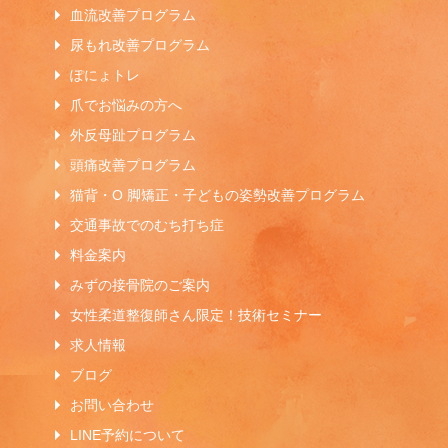
血流改善プログラム
尿もれ改善プログラム
ぽにょトレ
爪でお悩みの方へ
外反母趾プログラム
頭痛改善プログラム
猫背・O 脚矯正・子どもの姿勢改善プログラム
交通事故でのむち打ち症
料金案内
みずの接骨院のご案内
女性柔道整復師さん限定！技術セミナー
求人情報
ブログ
お問い合わせ
LINE予約について