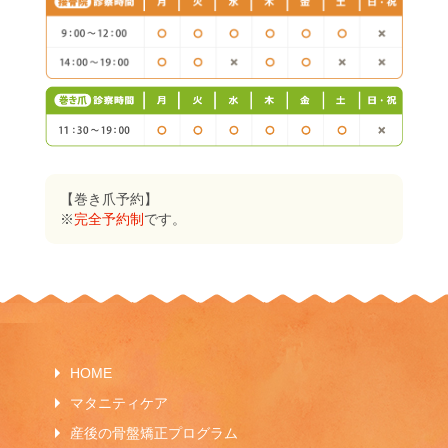
【巻き爪予約】
※
完全予約制
です。
HOME
マタニティケア
産後の骨盤矯正プログラム