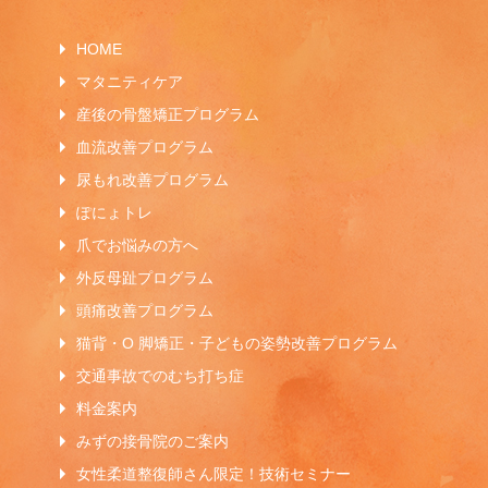
HOME
マタニティケア
産後の骨盤矯正プログラム
血流改善プログラム
尿もれ改善プログラム
ぽにょトレ
爪でお悩みの方へ
外反母趾プログラム
頭痛改善プログラム
猫背・O 脚矯正・子どもの姿勢改善プログラム
交通事故でのむち打ち症
料金案内
みずの接骨院のご案内
女性柔道整復師さん限定！技術セミナー