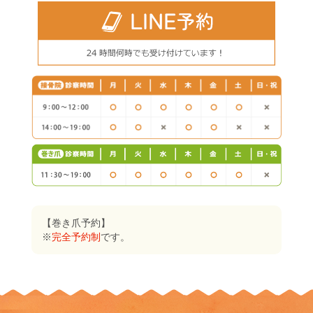
【巻き爪予約】
※
完全予約制
です。