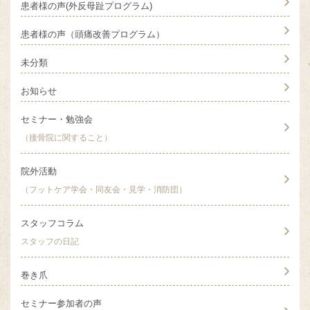
患者様の声(外反母趾プログラム)
患者様の声（頭痛改善プログラム）
未分類
お知らせ
セミナー・勉強会
（接骨院に関すること）
院外活動
（フットケア学会・同友会・見学・消防団）
スタッフコラム
スタッフの日記
巻き爪
セミナー参加者の声