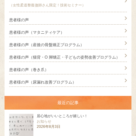
（女性柔道整復復師さん限定！技術セミナー）
患者様の声
患者様の声（マタニティケア）
患者様の声（産後の骨盤矯正プログラム）
患者様の声（猫背・O 脚矯正・子どもの姿勢改善プログラム）
患者様の声（巻き爪）
患者様の声（尿漏れ改善プログラム）
最近の記事
居心地がいいところが嬉しい！
お知らせ
2026年8月3日