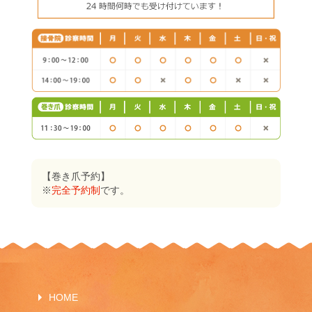
【巻き爪予約】
※
完全予約制
です。
HOME