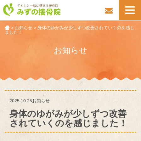
toggl
navig
>
お知らせ
>
身体のゆがみが少しずつ改善されていくのを感じ
ました！
お知らせ
2025.10.25
お知らせ
身体のゆがみが少しずつ改善
されていくのを感じました！