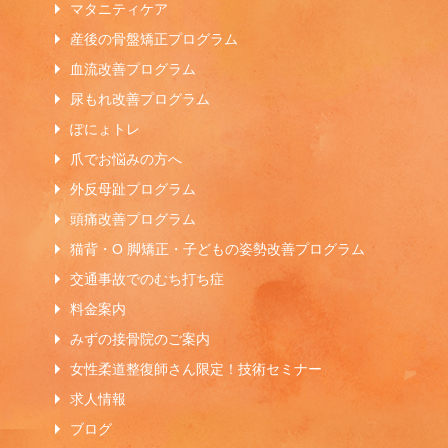
マタニティケア
産後の骨盤矯正プログラム
血流改善プログラム
尿もれ改善プログラム
ぽにょトレ
爪でお悩みの方へ
外反母趾プログラム
頭痛改善プログラム
猫背・O 脚矯正・子どもの姿勢改善プログラム
交通事故でのむち打ち症
料金案内
みずの接骨院のご案内
女性柔道整復師さん限定！技術セミナー
求人情報
ブログ