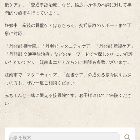
後ケア」、「交通事故治療」など、幅広い身体の不調に対して専
門的な施術を行っています。
妊娠中・産後の骨盤ケアはもちろん、交通事故のサポートまで丁
寧に対応。
「丹羽郡 接骨院」「丹羽郡 マタニティケア」「丹羽郡 産後ケア」
「丹羽郡 交通事故治療」などのキーワードでお探しの方にご好評
いただいており、江南市エリアからのご相談も多数ございます。
江南市で「マタニティケア」「産後ケア」の通える接骨院をお探
しの方も、ぜひ一度ご相談ください。
赤ちゃんと一緒に通える接骨院です。お子様連れでご来院くださ
い。