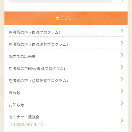
カテゴリー
患者様の声（血流プログラム）
患者様の声（血流改善プログラム）
院内での出来事
患者様の声(外反母趾プログラム)
患者様の声（頭痛改善プログラム）
未分類
お知らせ
セミナー・勉強会
（接骨院に関すること）