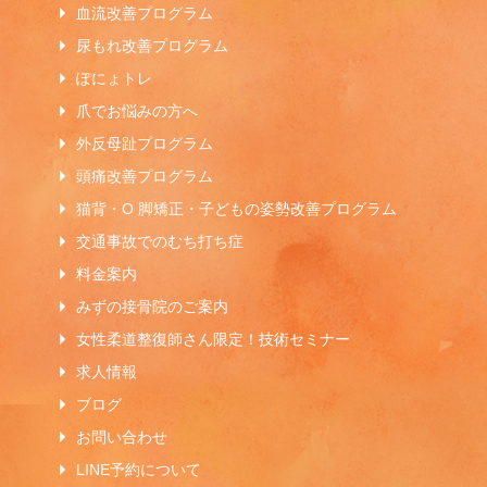
血流改善プログラム
尿もれ改善プログラム
ぽにょトレ
爪でお悩みの方へ
外反母趾プログラム
頭痛改善プログラム
猫背・O 脚矯正・子どもの姿勢改善プログラム
交通事故でのむち打ち症
料金案内
みずの接骨院のご案内
女性柔道整復師さん限定！技術セミナー
求人情報
ブログ
お問い合わせ
LINE予約について