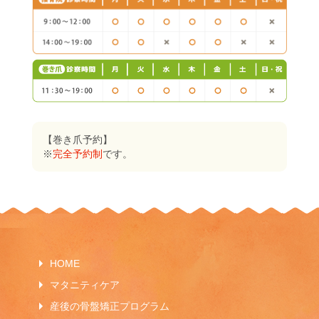
【巻き爪予約】
※
完全予約制
です。
HOME
マタニティケア
産後の骨盤矯正プログラム