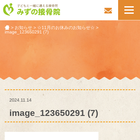
toggl
navig
>
お知らせ
>
☆11月のお休みのお知らせ☆
>
image_123650291 (7)
2024.11.14
image_123650291 (7)