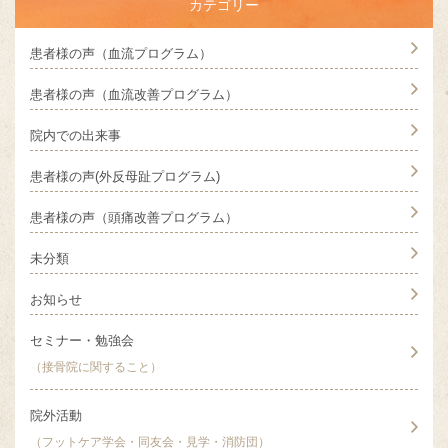
カテゴリー
患者様の声（血流プログラム）
患者様の声（血流改善プログラム）
院内での出来事
患者様の声(外反母趾プログラム)
患者様の声（頭痛改善プログラム）
未分類
お知らせ
セミナー・勉強会
（接骨院に関すること）
院外活動
（フットケア学会・同友会・見学・消防団）