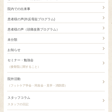
院内での出来事
患者様の声(外反母趾プログラム)
患者様の声（頭痛改善プログラム）
未分類
お知らせ
セミナー・勉強会
（接骨院に関すること）
院外活動
（フットケア学会・同友会・見学・消防団）
スタッフコラム
スタッフの日記