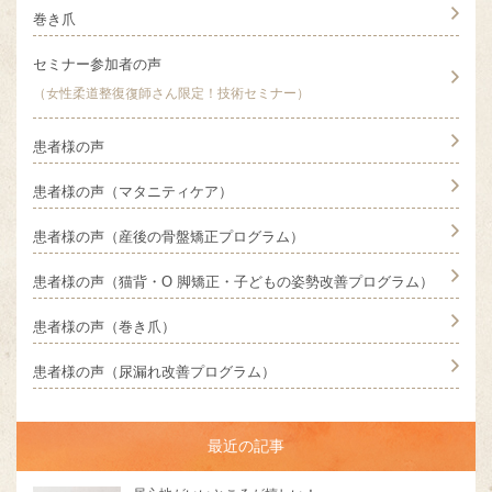
巻き爪
セミナー参加者の声
（女性柔道整復復師さん限定！技術セミナー）
患者様の声
患者様の声（マタニティケア）
患者様の声（産後の骨盤矯正プログラム）
患者様の声（猫背・O 脚矯正・子どもの姿勢改善プログラム）
患者様の声（巻き爪）
患者様の声（尿漏れ改善プログラム）
最近の記事