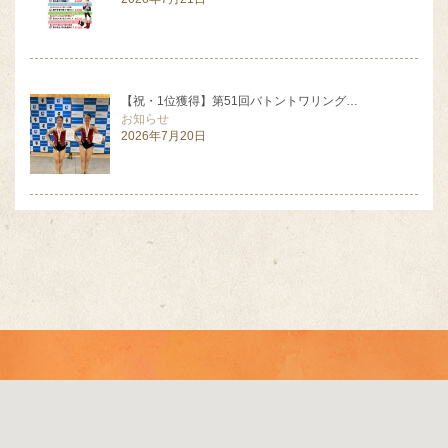
【祝・1位獲得】第51回バトントワリング…
お知らせ
2026年7月20日