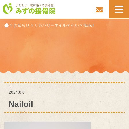
toggl
navig
>
お知らせ
>
リカバリーネイルオイル
>
Nailoil
2024.8.8
Nailoil