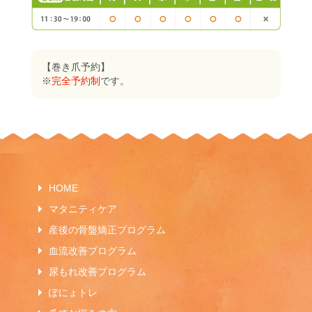
【巻き爪予約】
※
完全予約制
です。
HOME
マタニティケア
産後の骨盤矯正プログラム
血流改善プログラム
尿もれ改善プログラム
ぽにょトレ