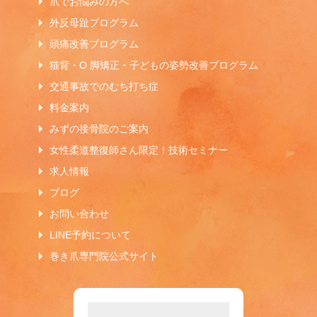
爪でお悩みの方へ
外反母趾プログラム
頭痛改善プログラム
猫背・O 脚矯正・子どもの姿勢改善プログラム
交通事故でのむち打ち症
料金案内
みずの接骨院のご案内
女性柔道整復師さん限定！技術セミナー
求人情報
ブログ
お問い合わせ
LINE予約について
巻き爪専門院公式サイト