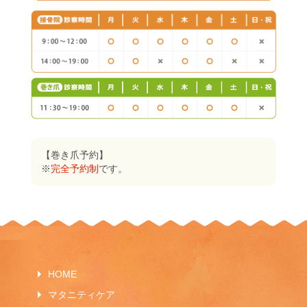
【巻き爪予約】
※
完全予約制
です。
HOME
マタニティケア