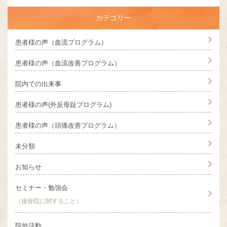
カテゴリー
患者様の声（血流プログラム）
患者様の声（血流改善プログラム）
院内での出来事
患者様の声(外反母趾プログラム)
患者様の声（頭痛改善プログラム）
未分類
お知らせ
セミナー・勉強会
（接骨院に関すること）
院外活動