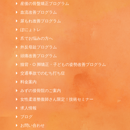
産後の骨盤矯正プログラム
血流改善プログラム
尿もれ改善プログラム
ぽにょトレ
爪でお悩みの方へ
外反母趾プログラム
頭痛改善プログラム
猫背・O 脚矯正・子どもの姿勢改善プログラム
交通事故でのむち打ち症
料金案内
みずの接骨院のご案内
女性柔道整復師さん限定！技術セミナー
求人情報
ブログ
お問い合わせ