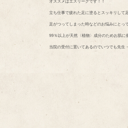
オススメはエスリークです！！
立ち仕事で疲れた足に塗るとスッキリして
足がつってしまった時などのお悩みにとっ
99％以上が天然〈植物〉成分のためお肌に
当院の受付に置いてあるのでいつでも先生