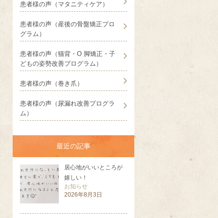
患者様の声（マタニティケア）
患者様の声（産後の骨盤矯正プロ
グラム）
患者様の声（猫背・O 脚矯正・子
どもの姿勢改善プログラム）
患者様の声（巻き爪）
患者様の声（尿漏れ改善プログラ
ム）
最近の記事
居心地がいいところが
嬉しい！
お知らせ
2026年8月3日