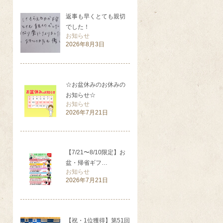
返事も早くとても親切
でした！
お知らせ
2026年8月3日
☆お盆休みのお休みの
お知らせ☆
お知らせ
2026年7月21日
【7/21〜8/10限定】お
盆・帰省ギフ…
お知らせ
2026年7月21日
【祝・1位獲得】第51回