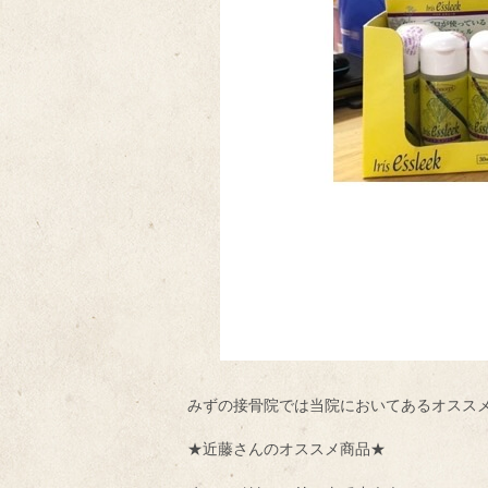
みずの接骨院では当院においてあるオスス
★近藤さんのオススメ商品★