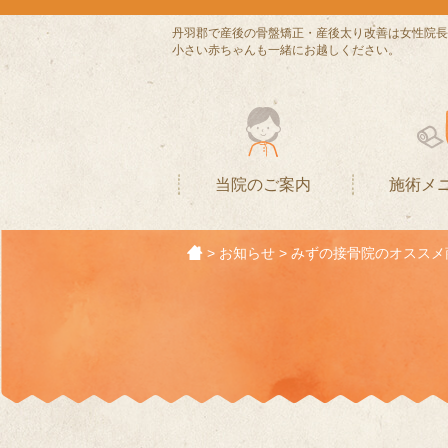
丹羽郡で産後の骨盤矯正・産後太り改善は女性院長
小さい赤ちゃんも一緒にお越しください。
当院のご案内
施術メ
>
お知らせ
>
みずの接骨院のオススメ