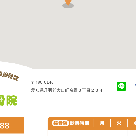
〒480-0146
愛知県丹羽郡大口町余野３丁目２３４