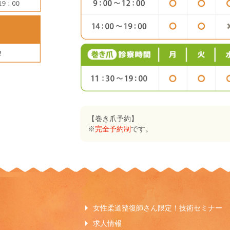
【巻き爪予約】
※
完全予約制
です。
女性柔道整復師さん限定！技術セミナー
求人情報