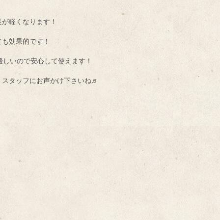
足が軽くなります！
ても効果的です！
優しいので安心して使えます！
・スタッフにお声かけ下さいね♬