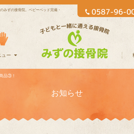
のみずの接骨院。ベビーベッド完備・
ニュー
商品③！
お知らせ