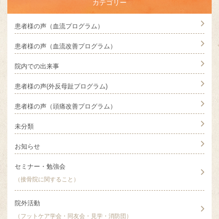
カテゴリー
患者様の声（血流プログラム）
患者様の声（血流改善プログラム）
院内での出来事
患者様の声(外反母趾プログラム)
患者様の声（頭痛改善プログラム）
未分類
お知らせ
セミナー・勉強会
（接骨院に関すること）
院外活動
（フットケア学会・同友会・見学・消防団）