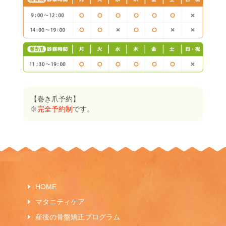
【巻き爪予約】
※
完全予約制
です。
HOME
マタニティケア
産後の骨盤矯正プログラム