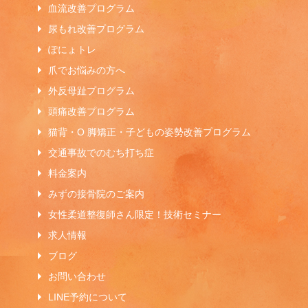
血流改善プログラム
尿もれ改善プログラム
ぽにょトレ
爪でお悩みの方へ
外反母趾プログラム
頭痛改善プログラム
猫背・O 脚矯正・子どもの姿勢改善プログラム
交通事故でのむち打ち症
料金案内
みずの接骨院のご案内
女性柔道整復師さん限定！技術セミナー
求人情報
ブログ
お問い合わせ
LINE予約について