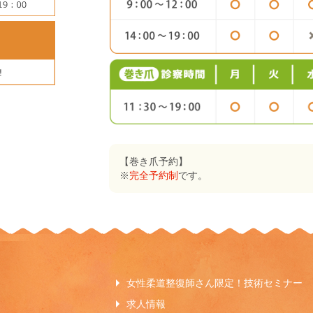
【巻き爪予約】
※
完全予約制
です。
女性柔道整復師さん限定！技術セミナー
求人情報