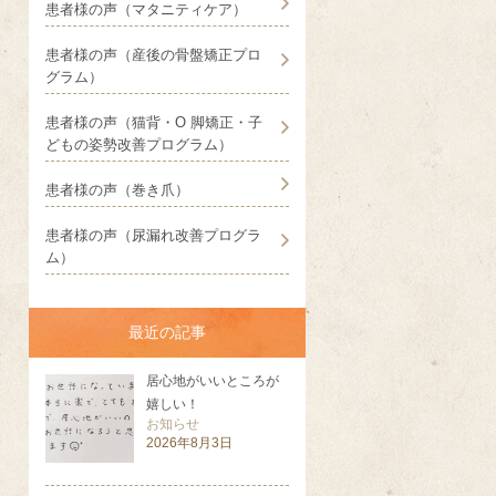
患者様の声（マタニティケア）
患者様の声（産後の骨盤矯正プロ
グラム）
患者様の声（猫背・O 脚矯正・子
どもの姿勢改善プログラム）
患者様の声（巻き爪）
患者様の声（尿漏れ改善プログラ
ム）
最近の記事
居心地がいいところが
嬉しい！
お知らせ
2026年8月3日