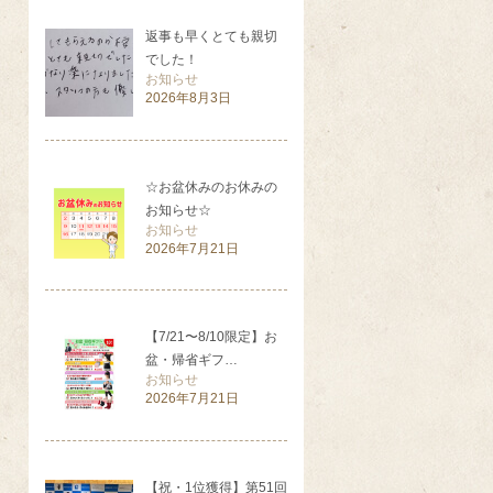
返事も早くとても親切
でした！
お知らせ
2026年8月3日
☆お盆休みのお休みの
お知らせ☆
お知らせ
2026年7月21日
【7/21〜8/10限定】お
盆・帰省ギフ…
お知らせ
2026年7月21日
【祝・1位獲得】第51回