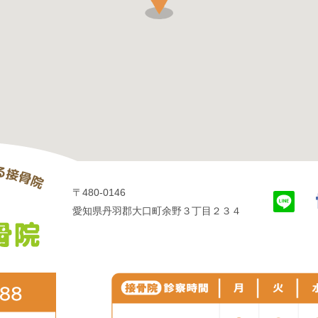
〒480-0146
愛知県丹羽郡大口町余野３丁目２３４