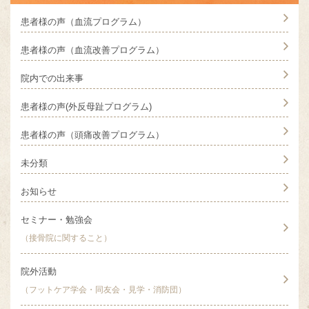
患者様の声（血流プログラム）
患者様の声（血流改善プログラム）
院内での出来事
患者様の声(外反母趾プログラム)
患者様の声（頭痛改善プログラム）
未分類
お知らせ
セミナー・勉強会
（接骨院に関すること）
院外活動
（フットケア学会・同友会・見学・消防団）