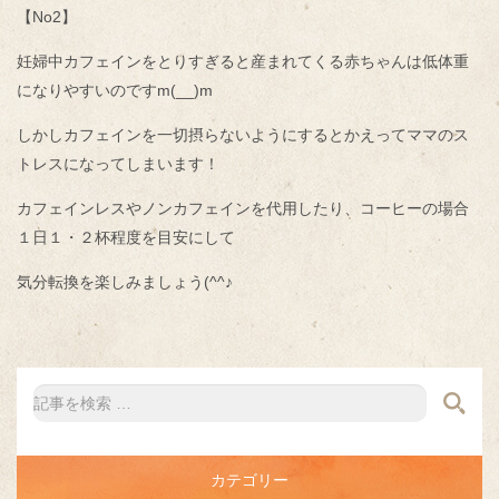
【No2】
妊婦中カフェインをとりすぎると産まれてくる赤ちゃんは低体重
になりやすいのですm(__)m
しかしカフェインを一切摂らないようにするとかえってママのス
トレスになってしまいます！
カフェインレスやノンカフェインを代用したり、コーヒーの場合
１日１・２杯程度を目安にして
気分転換を楽しみましょう(^^♪
カテゴリー