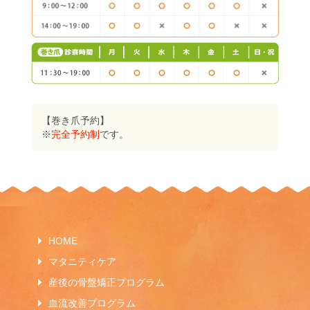
【巻き爪予約】
※
完全予約制
です。
HOME
マタニティケア
産後の骨盤矯正プログラム
血流改善プログラム