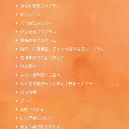
尿もれ改善プログラム
ぽにょトレ
爪でお悩みの方へ
外反母趾プログラム
頭痛改善プログラム
猫背・O 脚矯正・子どもの姿勢改善プログラム
交通事故でのむち打ち症
料金案内
みずの接骨院のご案内
女性柔道整復師さん限定！技術セミナー
求人情報
ブログ
お問い合わせ
LINE予約について
巻き爪専門院公式サイト