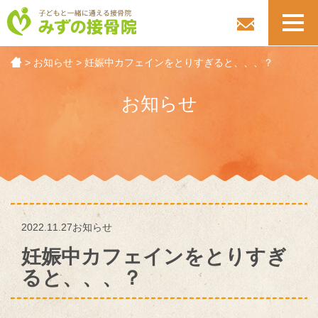
toggl
navig
>
お知らせ
>
妊娠中カフェインをとりすぎると、、、？
お知らせ
2022.11.27
お知らせ
妊娠中カフェインをとりすぎ
ると、、、？