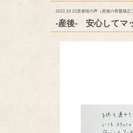
2022.10.22
患者様の声（産後の骨盤矯正
-産後- 安心して