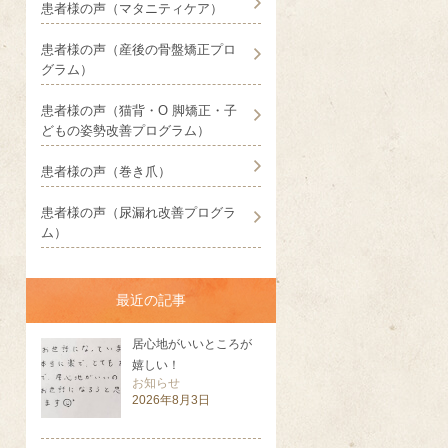
患者様の声（マタニティケア）
患者様の声（産後の骨盤矯正プロ
グラム）
患者様の声（猫背・O 脚矯正・子
どもの姿勢改善プログラム）
患者様の声（巻き爪）
患者様の声（尿漏れ改善プログラ
ム）
最近の記事
居心地がいいところが
嬉しい！
お知らせ
2026年8月3日