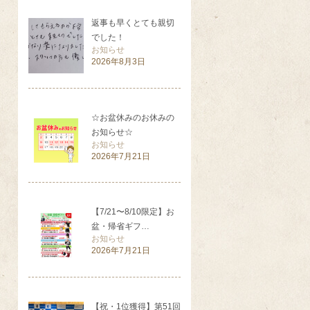
返事も早くとても親切
でした！
お知らせ
2026年8月3日
☆お盆休みのお休みの
お知らせ☆
お知らせ
2026年7月21日
【7/21〜8/10限定】お
盆・帰省ギフ…
お知らせ
2026年7月21日
【祝・1位獲得】第51回