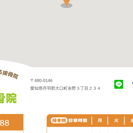
〒480-0146
愛知県丹羽郡大口町余野３丁目２３４