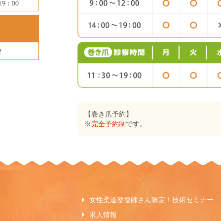
【巻き爪予約】
※
完全予約制
です。
女性柔道整復師さん限定！技術セミナー
求人情報