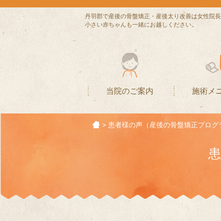
丹羽郡で産後の骨盤矯正・産後太り改善は女性院長
小さい赤ちゃんも一緒にお越しください。
当院のご案内
施術メ
>
患者様の声（産後の骨盤矯正プログ
患