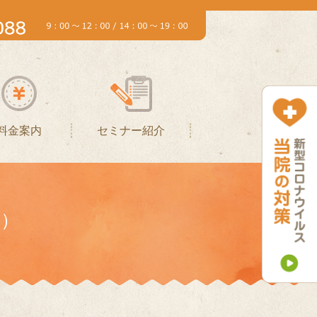
料金案内
セミナー紹介
ム）