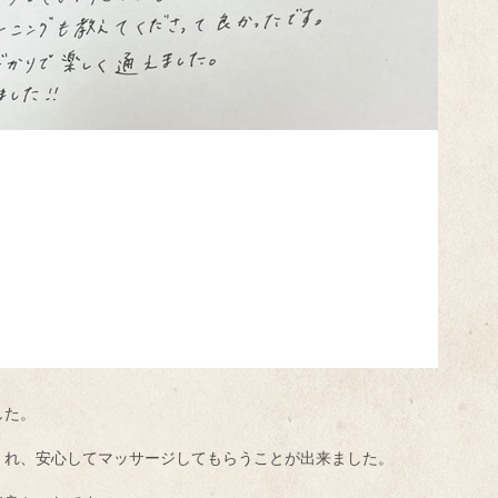
した。
くれ、安心してマッサージしてもらうことが出来ました。