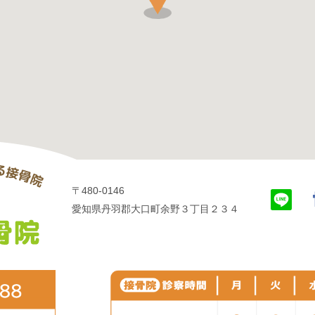
〒480-0146
愛知県丹羽郡大口町余野３丁目２３４