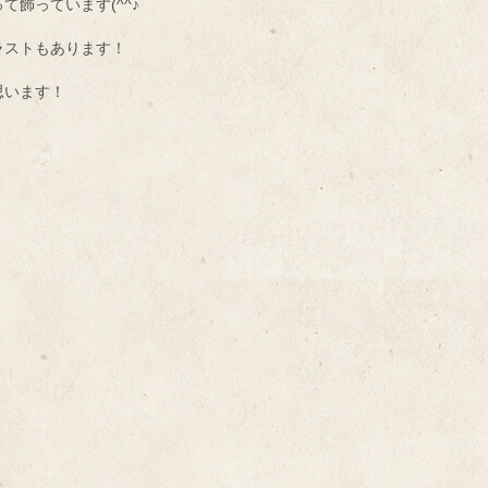
飾っています(^^♪
ラストもあります！
思います！