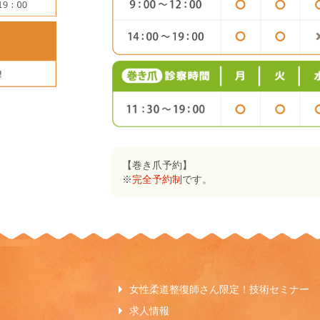
【巻き爪予約】
※
完全予約制
です。
女性柔道整復師さん限定！技術セミナー
求人情報