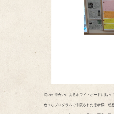
院内の待合いにあるホワイトボードに貼っ
色々なプログラムで来院された患者様に感