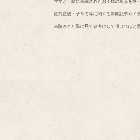
ママと一緒に来院されたお子様の写真を撮って
産前産後・子育て等に関する新聞記事やイ
来院された際に見て参考にして頂ければと