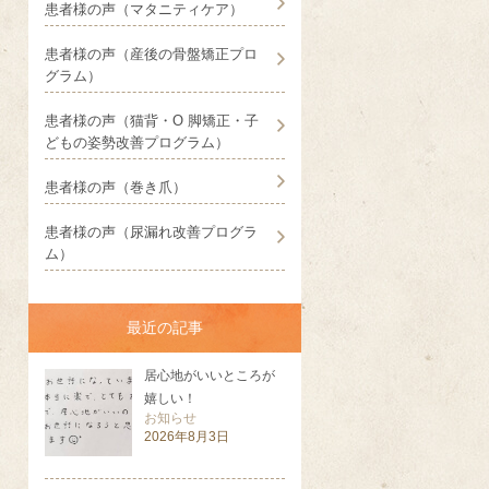
患者様の声（マタニティケア）
患者様の声（産後の骨盤矯正プロ
グラム）
患者様の声（猫背・O 脚矯正・子
どもの姿勢改善プログラム）
患者様の声（巻き爪）
患者様の声（尿漏れ改善プログラ
ム）
最近の記事
居心地がいいところが
嬉しい！
お知らせ
2026年8月3日