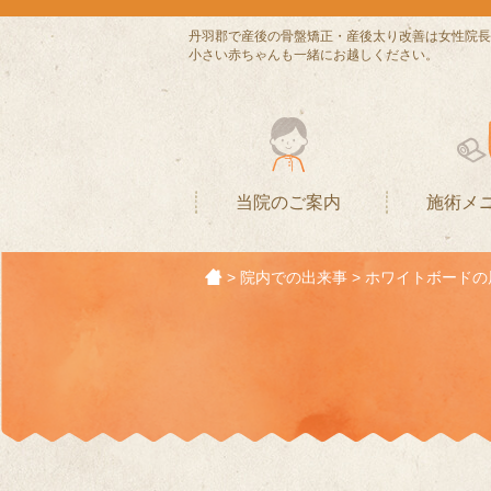
丹羽郡で産後の骨盤矯正・産後太り改善は女性院長
小さい赤ちゃんも一緒にお越しください。
当院のご案内
施術メ
>
院内での出来事
>
ホワイトボードの展