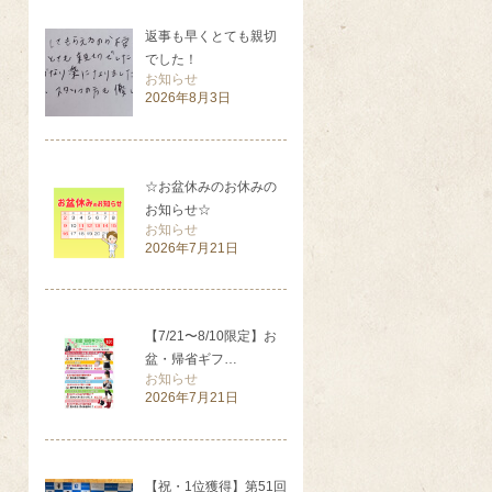
返事も早くとても親切
でした！
お知らせ
2026年8月3日
☆お盆休みのお休みの
お知らせ☆
お知らせ
2026年7月21日
【7/21〜8/10限定】お
盆・帰省ギフ…
お知らせ
2026年7月21日
【祝・1位獲得】第51回