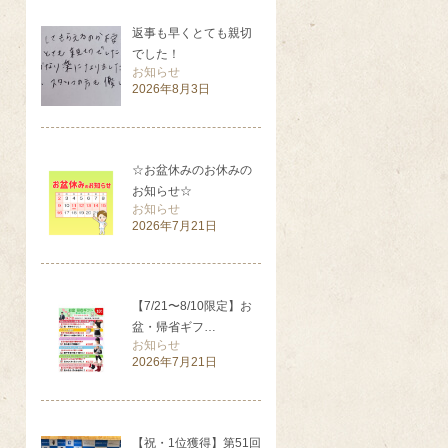
返事も早くとても親切
でした！
お知らせ
2026年8月3日
☆お盆休みのお休みの
お知らせ☆
お知らせ
2026年7月21日
【7/21〜8/10限定】お
盆・帰省ギフ…
お知らせ
2026年7月21日
【祝・1位獲得】第51回