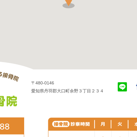
〒480-0146
愛知県丹羽郡大口町余野３丁目２３４