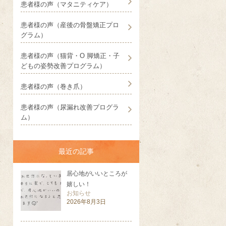
患者様の声（マタニティケア）
患者様の声（産後の骨盤矯正プロ
グラム）
患者様の声（猫背・O 脚矯正・子
どもの姿勢改善プログラム）
患者様の声（巻き爪）
患者様の声（尿漏れ改善プログラ
ム）
最近の記事
居心地がいいところが
嬉しい！
お知らせ
2026年8月3日