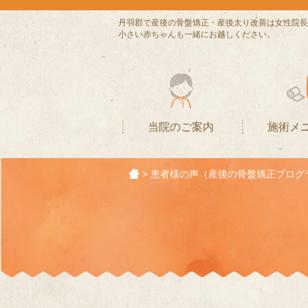
丹羽郡で産後の骨盤矯正・産後太り改善は女性院長
小さい赤ちゃんも一緒にお越しください。
当院のご案内
施術メ
>
患者様の声（産後の骨盤矯正プログ