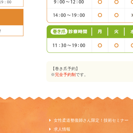
【巻き爪予約】
※
完全予約制
です。
女性柔道整復師さん限定！技術セミナー
求人情報