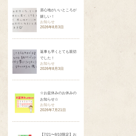
居心地がいいところが
嬉しい！
お知らせ
2026年8月3日
返事も早くとても親切
でした！
お知らせ
2026年8月3日
☆お盆休みのお休みの
お知らせ☆
お知らせ
2026年7月21日
【7/21〜8/10限定】お