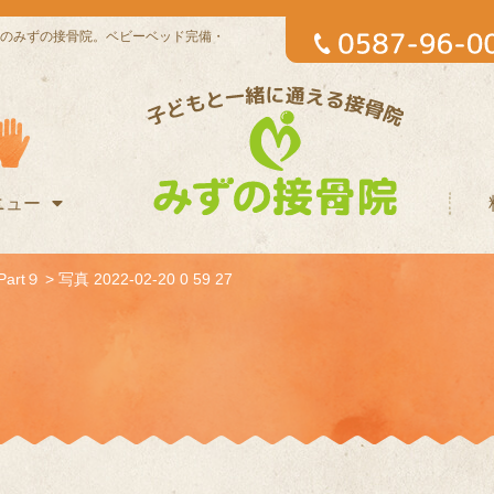
のみずの接骨院。ベビーベッド完備・
ニュー
art９
>
写真 2022-02-20 0 59 27