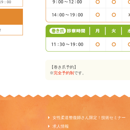
【巻き爪予約】
※
完全予約制
です。
女性柔道整復師さん限定！技術セミナー
求人情報