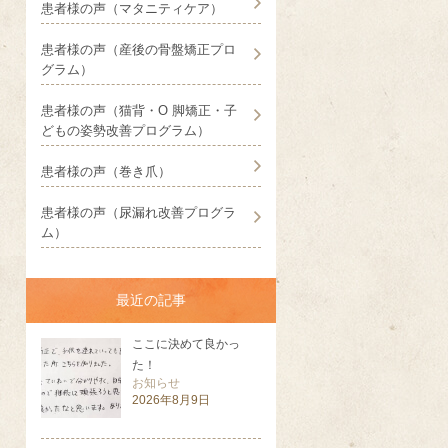
患者様の声（マタニティケア）
患者様の声（産後の骨盤矯正プロ
グラム）
患者様の声（猫背・O 脚矯正・子
どもの姿勢改善プログラム）
患者様の声（巻き爪）
患者様の声（尿漏れ改善プログラ
ム）
最近の記事
ここに決めて良かっ
た！
お知らせ
2026年8月9日