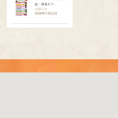
盆・帰省ギフ…
お知らせ
2026年7月21日