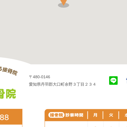
〒480-0146
愛知県丹羽郡大口町余野３丁目２３４