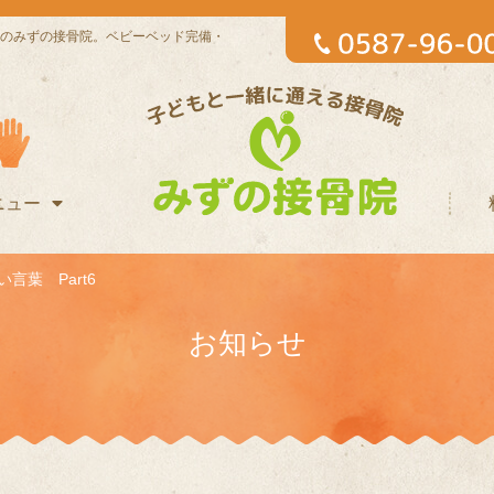
のみずの接骨院。ベビーベッド完備・
ニュー
言葉 Part6
お知らせ