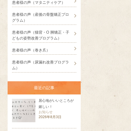
患者様の声（マタニティケア）
患者様の声（産後の骨盤矯正プロ
グラム）
患者様の声（猫背・O 脚矯正・子
どもの姿勢改善プログラム）
患者様の声（巻き爪）
患者様の声（尿漏れ改善プログラ
ム）
最近の記事
居心地がいいところが
嬉しい！
お知らせ
2026年8月3日