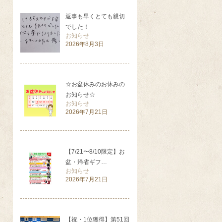
返事も早くとても親切
でした！
お知らせ
2026年8月3日
☆お盆休みのお休みの
お知らせ☆
お知らせ
2026年7月21日
【7/21〜8/10限定】お
盆・帰省ギフ…
お知らせ
2026年7月21日
【祝・1位獲得】第51回