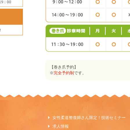
【巻き爪予約】
※
完全予約制
です。
女性柔道整復師さん限定！技術セミナー
求人情報