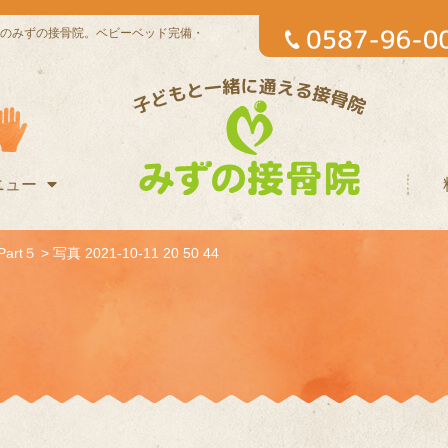
のみずの接骨院。ベビーベッド完備・
ニュー
art５
>
写真 2021-10-11 20 50 44