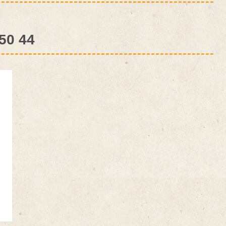
50 44