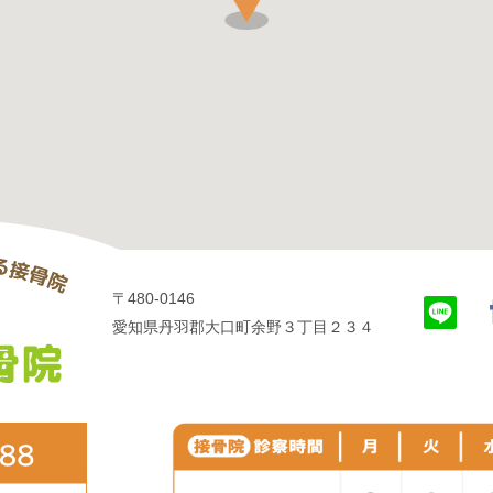
〒480-0146
愛知県丹羽郡大口町余野３丁目２３４