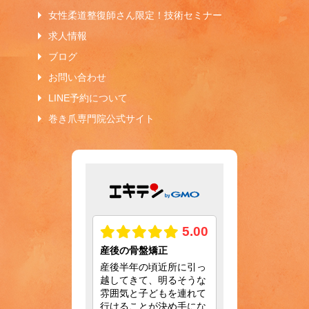
女性柔道整復師さん限定！技術セミナー
求人情報
ブログ
お問い合わせ
LINE予約について
巻き爪専門院公式サイト