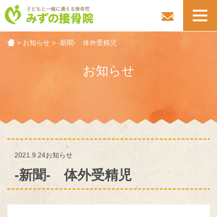
toggl
navig
>
お知らせ
>
-新聞- 体外受精児
お知らせ
2021.9.24
お知らせ
-新聞- 体外受精児