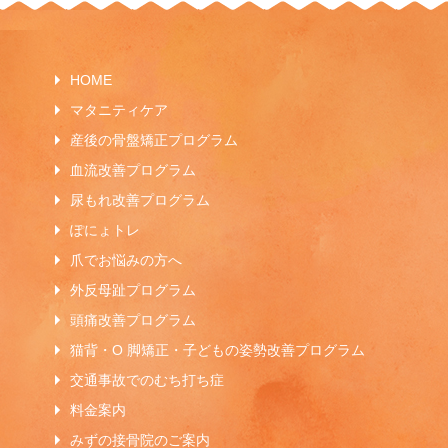
HOME
マタニティケア
産後の骨盤矯正プログラム
血流改善プログラム
尿もれ改善プログラム
ぽにょトレ
爪でお悩みの方へ
外反母趾プログラム
頭痛改善プログラム
猫背・O 脚矯正・子どもの姿勢改善プログラム
交通事故でのむち打ち症
料金案内
みずの接骨院のご案内