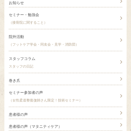
お知らせ
セミナー・勉強会
（接骨院に関すること）
院外活動
（フットケア学会・同友会・見学・消防団）
スタッフコラム
スタッフの日記
巻き爪
セミナー参加者の声
（女性柔道整復復師さん限定！技術セミナー）
患者様の声
患者様の声（マタニティケア）