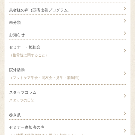
患者様の声（頭痛改善プログラム）
未分類
お知らせ
セミナー・勉強会
（接骨院に関すること）
院外活動
（フットケア学会・同友会・見学・消防団）
スタッフコラム
スタッフの日記
巻き爪
セミナー参加者の声