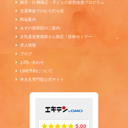
猫背・O 脚矯正・子どもの姿勢改善プログラム
交通事故でのむち打ち症
料金案内
みずの接骨院のご案内
女性柔道整復師さん限定！技術セミナー
求人情報
ブログ
お問い合わせ
LINE予約について
巻き爪専門院公式サイト