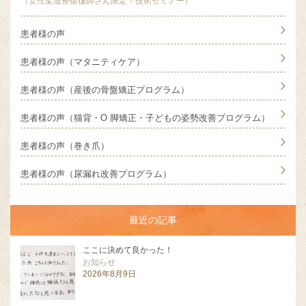
（女性柔道整復復師さん限定！技術セミナー）
患者様の声
患者様の声（マタニティケア）
患者様の声（産後の骨盤矯正プログラム）
患者様の声（猫背・O 脚矯正・子どもの姿勢改善プログラム）
患者様の声（巻き爪）
患者様の声（尿漏れ改善プログラム）
最近の記事
ここに決めて良かった！
お知らせ
2026年8月9日