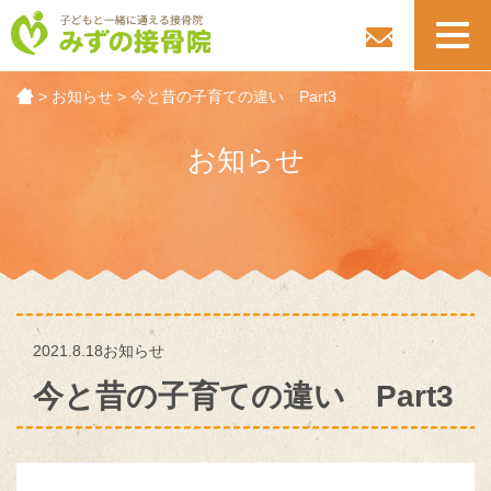
toggl
navig
>
お知らせ
>
今と昔の子育ての違い Part3
お知らせ
2021.8.18
お知らせ
今と昔の子育ての違い Part3