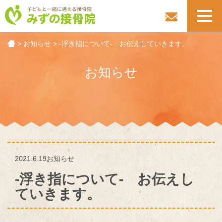
toggl
navig
>
お知らせ
>
-浮き指について- お伝えしていきます。
お知らせ
2021.6.19
お知らせ
-浮き指について- お伝えし
ていきます。