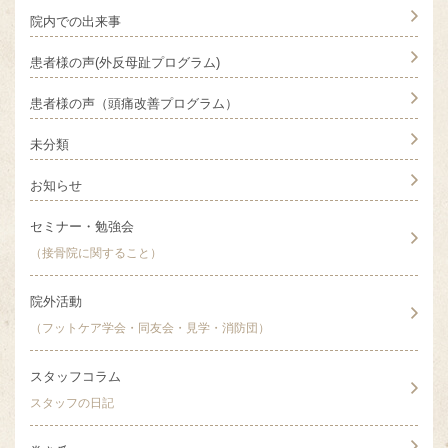
院内での出来事
患者様の声(外反母趾プログラム)
患者様の声（頭痛改善プログラム）
未分類
お知らせ
セミナー・勉強会
（接骨院に関すること）
院外活動
（フットケア学会・同友会・見学・消防団）
スタッフコラム
スタッフの日記