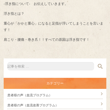
-浮き指について- お伝えしていきます。
浮き指とは？
重心が「かかと重心」になると足指が浮いてしまうことを言いま
す！
肩こり・腰痛・巻き爪！！すべての原因は浮き指です！
カテゴリー
患者様の声（血流プログラム）
患者様の声（血流改善プログラム）