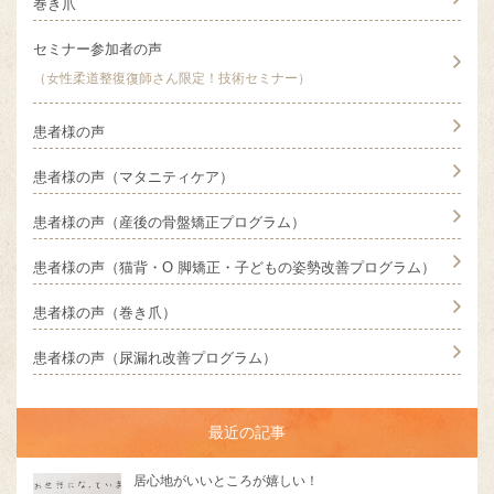
巻き爪
セミナー参加者の声
（女性柔道整復復師さん限定！技術セミナー）
患者様の声
患者様の声（マタニティケア）
患者様の声（産後の骨盤矯正プログラム）
患者様の声（猫背・O 脚矯正・子どもの姿勢改善プログラム）
患者様の声（巻き爪）
患者様の声（尿漏れ改善プログラム）
最近の記事
居心地がいいところが嬉しい！