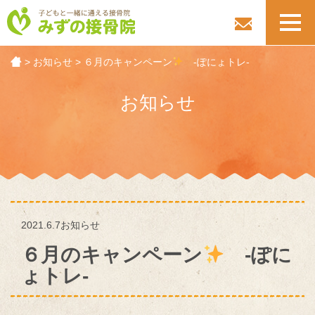
toggl
navig
>
お知らせ
>
６月のキャンペーン
-ぽにょトレ-
お知らせ
2021.6.7
お知らせ
６月のキャンペーン
-ぽに
ょトレ-