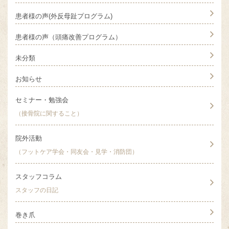
患者様の声(外反母趾プログラム)
患者様の声（頭痛改善プログラム）
未分類
お知らせ
セミナー・勉強会
（接骨院に関すること）
院外活動
（フットケア学会・同友会・見学・消防団）
スタッフコラム
スタッフの日記
巻き爪