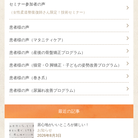
セミナー参加者の声
（女性柔道整復復師さん限定！技術セミナー）
患者様の声
患者様の声（マタニティケア）
患者様の声（産後の骨盤矯正プログラム）
患者様の声（猫背・O 脚矯正・子どもの姿勢改善プログラム）
患者様の声（巻き爪）
患者様の声（尿漏れ改善プログラム）
最近の記事
居心地がいいところが嬉しい！
お知らせ
2026年8月3日