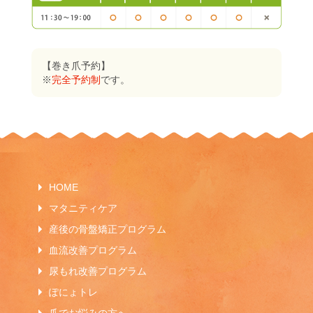
【巻き爪予約】
※
完全予約制
です。
HOME
マタニティケア
産後の骨盤矯正プログラム
血流改善プログラム
尿もれ改善プログラム
ぽにょトレ