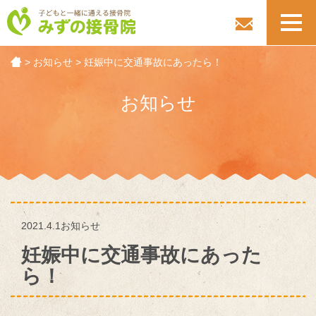
toggl
navig
>
お知らせ
>
妊娠中に交通事故にあったら！
お知らせ
2021.4.1
お知らせ
妊娠中に交通事故にあった
ら！