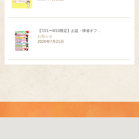
【7/21〜8/10限定】お盆・帰省ギフ…
お知らせ
2026年7月21日