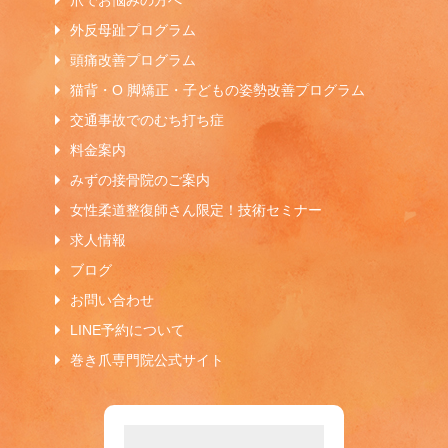
爪でお悩みの方へ
外反母趾プログラム
頭痛改善プログラム
猫背・O 脚矯正・子どもの姿勢改善プログラム
交通事故でのむち打ち症
料金案内
みずの接骨院のご案内
女性柔道整復師さん限定！技術セミナー
求人情報
ブログ
お問い合わせ
LINE予約について
巻き爪専門院公式サイト