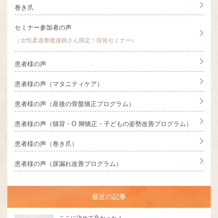
巻き爪
セミナー参加者の声
（女性柔道整復復師さん限定！技術セミナー）
患者様の声
患者様の声（マタニティケア）
患者様の声（産後の骨盤矯正プログラム）
患者様の声（猫背・O 脚矯正・子どもの姿勢改善プログラム）
患者様の声（巻き爪）
患者様の声（尿漏れ改善プログラム）
最近の記事