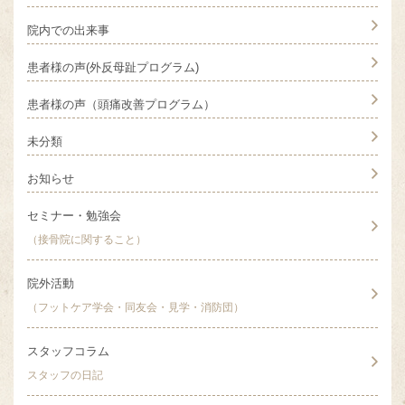
院内での出来事
患者様の声(外反母趾プログラム)
患者様の声（頭痛改善プログラム）
未分類
お知らせ
セミナー・勉強会
（接骨院に関すること）
院外活動
（フットケア学会・同友会・見学・消防団）
スタッフコラム
スタッフの日記