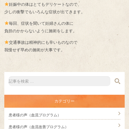
妊娠中の体はとてもデリケートなので、
少しの衝撃でもいろんな症状が出てきます。
毎回、症状を聞いて妊婦さんの体に
負担のかからないように施術をします。
交通事故は精神的にも辛いものなので
我慢せず早めの施術が大事です。
カテゴリー
患者様の声（血流プログラム）
患者様の声（血流改善プログラム）