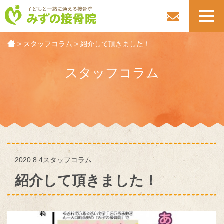
toggl
navig
>
スタッフコラム
>
紹介して頂きました！
スタッフコラム
2020.8.4
スタッフコラム
紹介して頂きました！