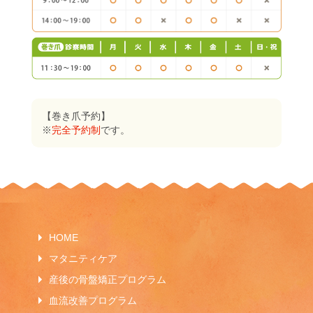
【巻き爪予約】
※
完全予約制
です。
HOME
マタニティケア
産後の骨盤矯正プログラム
血流改善プログラム