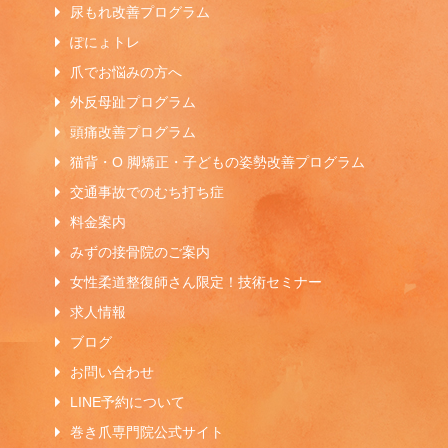
尿もれ改善プログラム
ぽにょトレ
爪でお悩みの方へ
外反母趾プログラム
頭痛改善プログラム
猫背・O 脚矯正・子どもの姿勢改善プログラム
交通事故でのむち打ち症
料金案内
みずの接骨院のご案内
女性柔道整復師さん限定！技術セミナー
求人情報
ブログ
お問い合わせ
LINE予約について
巻き爪専門院公式サイト