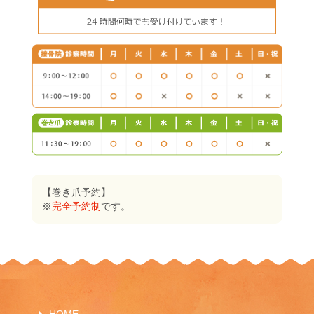
【巻き爪予約】
※
完全予約制
です。