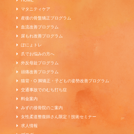
HOME
マタニティケア
産後の骨盤矯正プログラム
血流改善プログラム
尿もれ改善プログラム
ぽにょトレ
爪でお悩みの方へ
外反母趾プログラム
頭痛改善プログラム
猫背・O 脚矯正・子どもの姿勢改善プログラム
交通事故でのむち打ち症
料金案内
みずの接骨院のご案内
女性柔道整復師さん限定！技術セミナー
求人情報