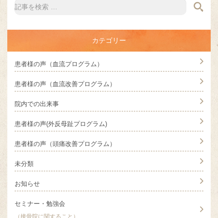
カテゴリー
患者様の声（血流プログラム）
患者様の声（血流改善プログラム）
院内での出来事
患者様の声(外反母趾プログラム)
患者様の声（頭痛改善プログラム）
未分類
お知らせ
セミナー・勉強会
（接骨院に関すること）