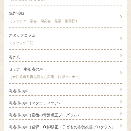
院外活動
（フットケア学会・同友会・見学・消防団）
スタッフコラム
スタッフの日記
巻き爪
セミナー参加者の声
（女性柔道整復復師さん限定！技術セミナー）
患者様の声
患者様の声（マタニティケア）
患者様の声（産後の骨盤矯正プログラム）
患者様の声（猫背・O 脚矯正・子どもの姿勢改善プログラム）