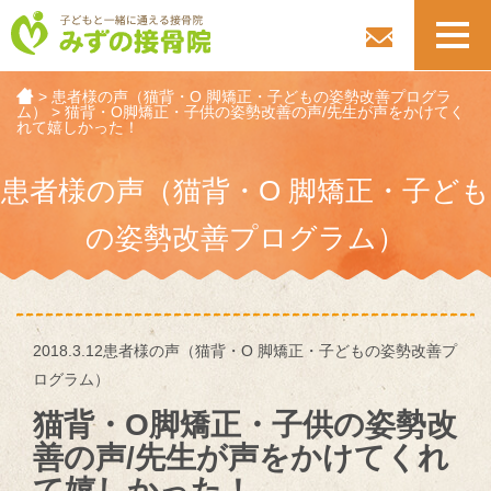
toggl
navig
>
患者様の声（猫背・O 脚矯正・子どもの姿勢改善プログラ
ム）
>
猫背・O脚矯正・子供の姿勢改善の声/先生が声をかけてく
れて嬉しかった！
患者様の声（猫背・O 脚矯正・子ども
の姿勢改善プログラム）
2018.3.12
患者様の声（猫背・O 脚矯正・子どもの姿勢改善プ
ログラム）
猫背・O脚矯正・子供の姿勢改
善の声/先生が声をかけてくれ
て嬉しかった！