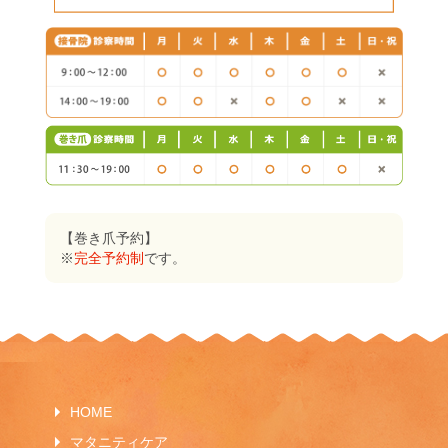
【巻き爪予約】
※
完全予約制
です。
HOME
マタニティケア