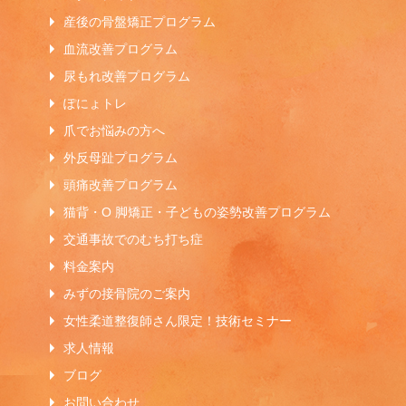
産後の骨盤矯正プログラム
血流改善プログラム
尿もれ改善プログラム
ぽにょトレ
爪でお悩みの方へ
外反母趾プログラム
頭痛改善プログラム
猫背・O 脚矯正・子どもの姿勢改善プログラム
交通事故でのむち打ち症
料金案内
みずの接骨院のご案内
女性柔道整復師さん限定！技術セミナー
求人情報
ブログ
お問い合わせ