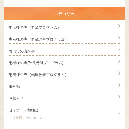
カテゴリー
患者様の声（血流プログラム）
患者様の声（血流改善プログラム）
院内での出来事
患者様の声(外反母趾プログラム)
患者様の声（頭痛改善プログラム）
未分類
お知らせ
セミナー・勉強会
（接骨院に関すること）