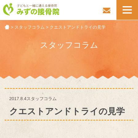
toggl
navig
>
スタッフコラム
>
クエストアンドトライの見学
スタッフコラム
2017.8.4
スタッフコラム
クエストアンドトライの見学