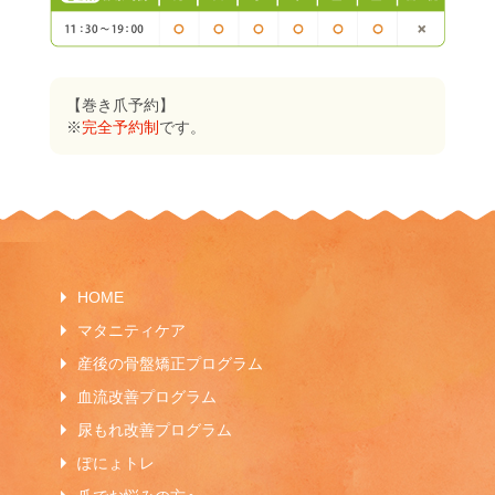
【巻き爪予約】
※
完全予約制
です。
HOME
マタニティケア
産後の骨盤矯正プログラム
血流改善プログラム
尿もれ改善プログラム
ぽにょトレ