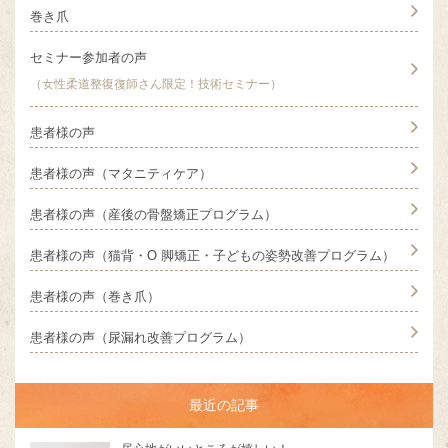
巻き爪
セミナー参加者の声
（女性柔道整復復師さん限定！技術セミナー）
患者様の声
患者様の声（マタニティケア）
患者様の声（産後の骨盤矯正プログラム）
患者様の声（猫背・O 脚矯正・子どもの姿勢改善プログラム）
患者様の声（巻き爪）
患者様の声（尿漏れ改善プログラム）
最近の記事