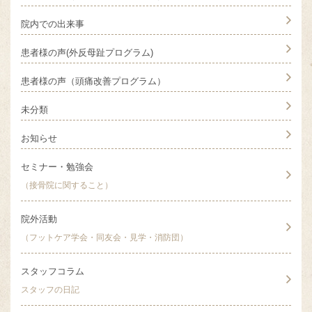
院内での出来事
患者様の声(外反母趾プログラム)
患者様の声（頭痛改善プログラム）
未分類
お知らせ
セミナー・勉強会
（接骨院に関すること）
院外活動
（フットケア学会・同友会・見学・消防団）
スタッフコラム
スタッフの日記