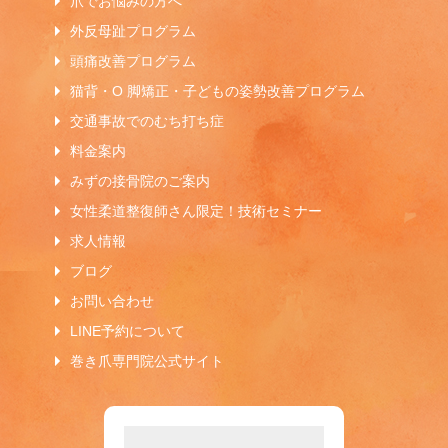
爪でお悩みの方へ
外反母趾プログラム
頭痛改善プログラム
猫背・O 脚矯正・子どもの姿勢改善プログラム
交通事故でのむち打ち症
料金案内
みずの接骨院のご案内
女性柔道整復師さん限定！技術セミナー
求人情報
ブログ
お問い合わせ
LINE予約について
巻き爪専門院公式サイト