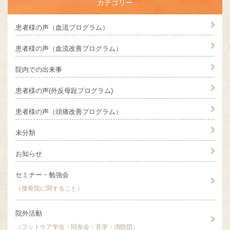
カテゴリー
患者様の声（血流プログラム）
患者様の声（血流改善プログラム）
院内での出来事
患者様の声(外反母趾プログラム)
患者様の声（頭痛改善プログラム）
未分類
お知らせ
セミナー・勉強会
（接骨院に関すること）
院外活動
（フットケア学会・同友会・見学・消防団）