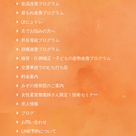
血流改善プログラム
尿もれ改善プログラム
ぽにょトレ
爪でお悩みの方へ
外反母趾プログラム
頭痛改善プログラム
猫背・O 脚矯正・子どもの姿勢改善プログラム
交通事故でのむち打ち症
料金案内
みずの接骨院のご案内
女性柔道整復師さん限定！技術セミナー
求人情報
ブログ
お問い合わせ
LINE予約について