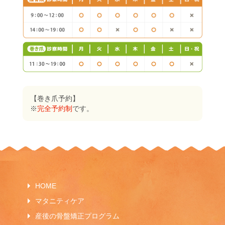
【巻き爪予約】
※
完全予約制
です。
HOME
マタニティケア
産後の骨盤矯正プログラム