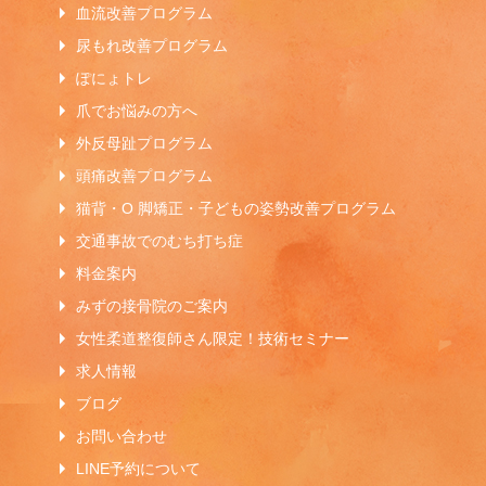
血流改善プログラム
尿もれ改善プログラム
ぽにょトレ
爪でお悩みの方へ
外反母趾プログラム
頭痛改善プログラム
猫背・O 脚矯正・子どもの姿勢改善プログラム
交通事故でのむち打ち症
料金案内
みずの接骨院のご案内
女性柔道整復師さん限定！技術セミナー
求人情報
ブログ
お問い合わせ
LINE予約について