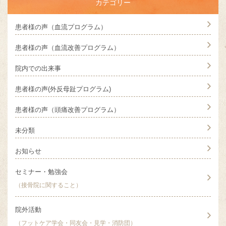
カテゴリー
患者様の声（血流プログラム）
患者様の声（血流改善プログラム）
院内での出来事
患者様の声(外反母趾プログラム)
患者様の声（頭痛改善プログラム）
未分類
お知らせ
セミナー・勉強会
（接骨院に関すること）
院外活動
（フットケア学会・同友会・見学・消防団）