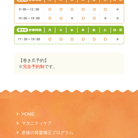
【巻き爪予約】
※
完全予約制
です。
HOME
マタニティケア
産後の骨盤矯正プログラム