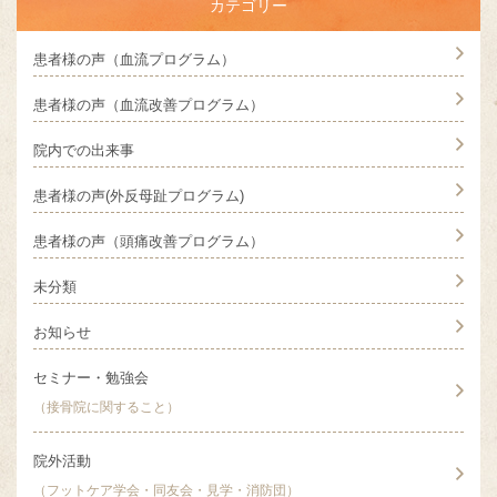
カテゴリー
患者様の声（血流プログラム）
患者様の声（血流改善プログラム）
院内での出来事
患者様の声(外反母趾プログラム)
患者様の声（頭痛改善プログラム）
未分類
お知らせ
セミナー・勉強会
（接骨院に関すること）
院外活動
（フットケア学会・同友会・見学・消防団）