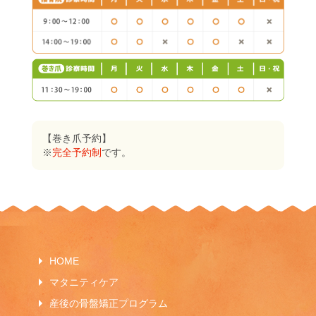
【巻き爪予約】
※
完全予約制
です。
HOME
マタニティケア
産後の骨盤矯正プログラム