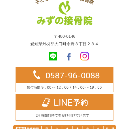
〒480-0146
愛知県丹羽郡大口町余野３丁目２３４