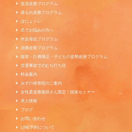
血流改善プログラム
尿もれ改善プログラム
ぽにょトレ
爪でお悩みの方へ
外反母趾プログラム
頭痛改善プログラム
猫背・O 脚矯正・子どもの姿勢改善プログラム
交通事故でのむち打ち症
料金案内
みずの接骨院のご案内
女性柔道整復師さん限定！技術セミナー
求人情報
ブログ
お問い合わせ
LINE予約について