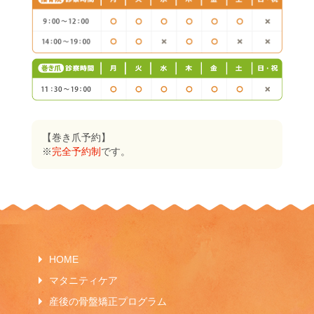
【巻き爪予約】
※
完全予約制
です。
HOME
マタニティケア
産後の骨盤矯正プログラム