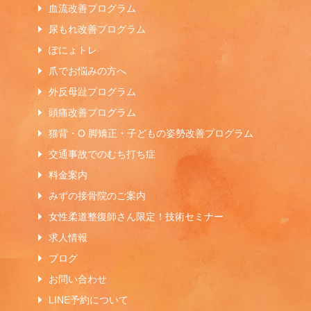
血流改善プログラム
尿もれ改善プログラム
ぽにょトレ
爪でお悩みの方へ
外反母趾プログラム
頭痛改善プログラム
猫背・O 脚矯正・子どもの姿勢改善プログラム
交通事故でのむち打ち症
料金案内
みずの接骨院のご案内
女性柔道整復師さん限定！技術セミナー
求人情報
ブログ
お問い合わせ
LINE予約について