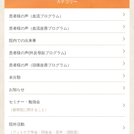
カテゴリー
患者様の声（血流プログラム）
患者様の声（血流改善プログラム）
院内での出来事
患者様の声(外反母趾プログラム)
患者様の声（頭痛改善プログラム）
未分類
お知らせ
セミナー・勉強会
（接骨院に関すること）
院外活動
（フットケア学会・同友会・見学・消防団）