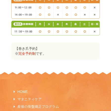
【巻き爪予約】
※
完全予約制
です。
HOME
マタニティケア
産後の骨盤矯正プログラム