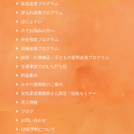
血流改善プログラム
尿もれ改善プログラム
ぽにょトレ
爪でお悩みの方へ
外反母趾プログラム
頭痛改善プログラム
猫背・O 脚矯正・子どもの姿勢改善プログラム
交通事故でのむち打ち症
料金案内
みずの接骨院のご案内
女性柔道整復師さん限定！技術セミナー
求人情報
ブログ
お問い合わせ
LINE予約について