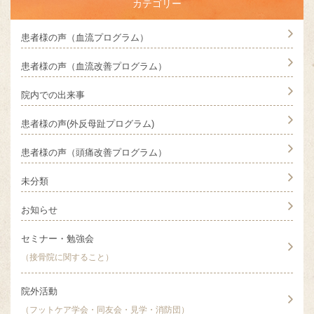
カテゴリー
患者様の声（血流プログラム）
患者様の声（血流改善プログラム）
院内での出来事
患者様の声(外反母趾プログラム)
患者様の声（頭痛改善プログラム）
未分類
お知らせ
セミナー・勉強会
（接骨院に関すること）
院外活動
（フットケア学会・同友会・見学・消防団）