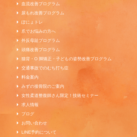
血流改善プログラム
尿もれ改善プログラム
ぽにょトレ
爪でお悩みの方へ
外反母趾プログラム
頭痛改善プログラム
猫背・O 脚矯正・子どもの姿勢改善プログラム
交通事故でのむち打ち症
料金案内
みずの接骨院のご案内
女性柔道整復師さん限定！技術セミナー
求人情報
ブログ
お問い合わせ
LINE予約について