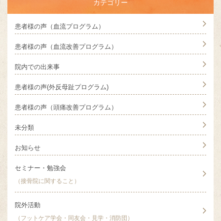
カテゴリー
患者様の声（血流プログラム）
患者様の声（血流改善プログラム）
院内での出来事
患者様の声(外反母趾プログラム)
患者様の声（頭痛改善プログラム）
未分類
お知らせ
セミナー・勉強会
（接骨院に関すること）
院外活動
（フットケア学会・同友会・見学・消防団）