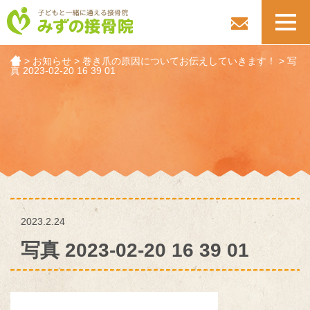
toggl
navig
>
お知らせ
>
巻き爪の原因についてお伝えしていきます！
>
写
真 2023-02-20 16 39 01
2023.2.24
写真 2023-02-20 16 39 01