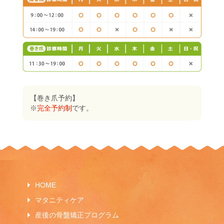
【巻き爪予約】
※
完全予約制
です。
HOME
マタニティケア
産後の骨盤矯正プログラム