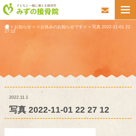
toggl
navig
>
お知らせ
>
☆お休みのお知らせです☆
>
写真 2022-11-01 22
27 12
2022.11.1
写真 2022-11-01 22 27 12