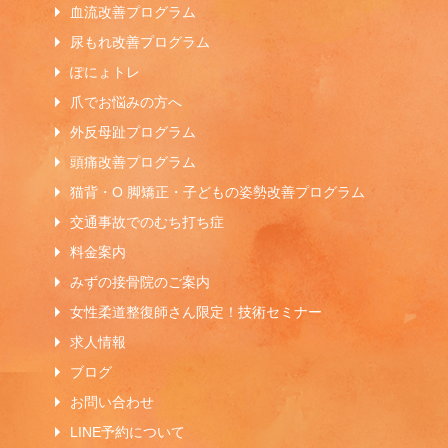
血流改善プログラム
尿もれ改善プログラム
ぽにょトレ
爪でお悩みの方へ
外反母趾プログラム
頭痛改善プログラム
猫背・O 脚矯正・子どもの姿勢改善プログラム
交通事故でのむち打ち症
料金案内
みずの接骨院のご案内
女性柔道整復師さん限定！技術セミナー
求人情報
ブログ
お問い合わせ
LINE予約について