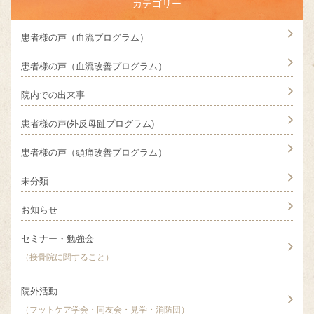
カテゴリー
患者様の声（血流プログラム）
患者様の声（血流改善プログラム）
院内での出来事
患者様の声(外反母趾プログラム)
患者様の声（頭痛改善プログラム）
未分類
お知らせ
セミナー・勉強会
（接骨院に関すること）
院外活動
（フットケア学会・同友会・見学・消防団）