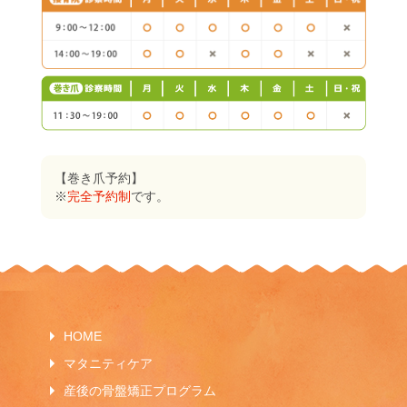
【巻き爪予約】
※
完全予約制
です。
HOME
マタニティケア
産後の骨盤矯正プログラム