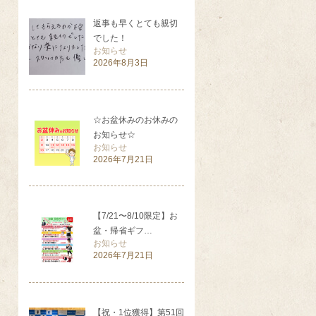
返事も早くとても親切
でした！
お知らせ
2026年8月3日
☆お盆休みのお休みの
お知らせ☆
お知らせ
2026年7月21日
【7/21〜8/10限定】お
盆・帰省ギフ…
お知らせ
2026年7月21日
【祝・1位獲得】第51回