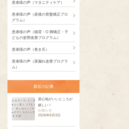
患者様の声（マタニティケア）
患者様の声（産後の骨盤矯正プロ
グラム）
患者様の声（猫背・O 脚矯正・子
どもの姿勢改善プログラム）
患者様の声（巻き爪）
患者様の声（尿漏れ改善プログラ
ム）
最近の記事
居心地がいいところが
嬉しい！
お知らせ
2026年8月3日