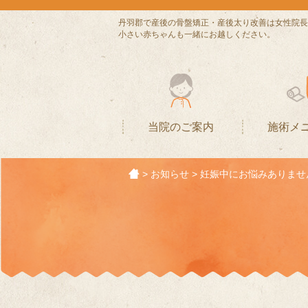
丹羽郡で産後の骨盤矯正・産後太り改善は女性院長
小さい赤ちゃんも一緒にお越しください。
当院のご案内
施術メ
>
お知らせ
>
妊娠中にお悩みありませ