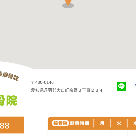
〒480-0146
愛知県丹羽郡大口町余野３丁目２３４