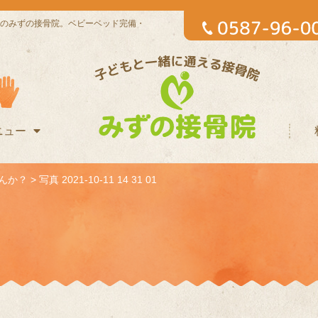
のみずの接骨院。ベビーベッド完備・
ニュー
んか？
>
写真 2021-10-11 14 31 01