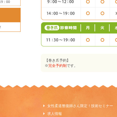
【巻き爪予約】
※
完全予約制
です。
女性柔道整復師さん限定！技術セミナー
求人情報