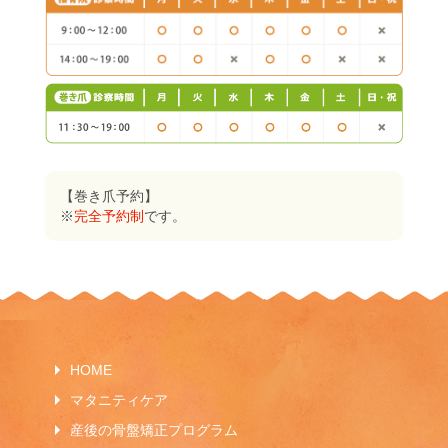
【巻き爪予約】
※
完全予約制
です。
HOME
マタニティケア
産後の骨盤矯正プログラム