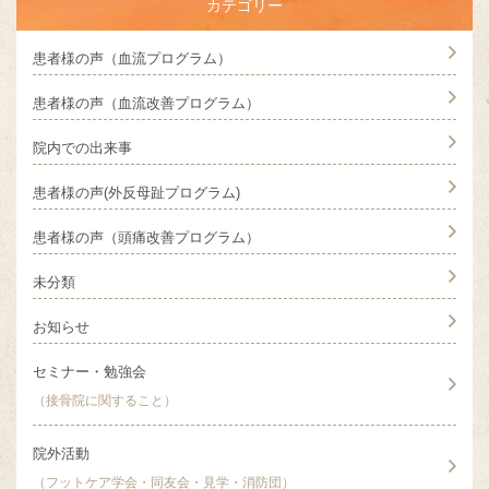
カテゴリー
患者様の声（血流プログラム）
患者様の声（血流改善プログラム）
院内での出来事
患者様の声(外反母趾プログラム)
患者様の声（頭痛改善プログラム）
未分類
お知らせ
セミナー・勉強会
（接骨院に関すること）
院外活動
（フットケア学会・同友会・見学・消防団）