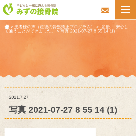
toggl
navig
>
患者様の声（産後の骨盤矯正プログラム）
>
-産後- 安心し
て通うことができました。
>
写真 2021-07-27 8 55 14 (1)
2021.7.27
写真 2021-07-27 8 55 14 (1)