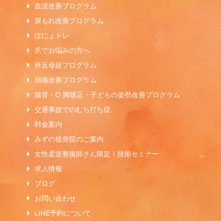
血流改善プログラム
尿もれ改善プログラム
ぽにょトレ
爪でお悩みの方へ
外反母趾プログラム
頭痛改善プログラム
猫背・O 脚矯正・子どもの姿勢改善プログラム
交通事故でのむち打ち症
料金案内
みずの接骨院のご案内
女性柔道整復師さん限定！技術セミナー
求人情報
ブログ
お問い合わせ
LINE予約について