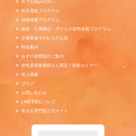
爪でお悩みの方へ
外反母趾プログラム
頭痛改善プログラム
猫背・O 脚矯正・子どもの姿勢改善プログラム
交通事故でのむち打ち症
料金案内
みずの接骨院のご案内
女性柔道整復師さん限定！技術セミナー
求人情報
ブログ
お問い合わせ
LINE予約について
巻き爪専門院公式サイト