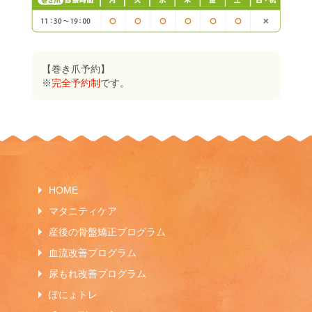
【巻き爪予約】
※
完全予約制
です。
HOME
マタニティケア
産後の骨盤矯正プログラム
血流改善プログラム
尿もれ改善プログラム
ぽにょトレ