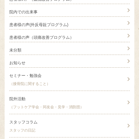
院内での出来事
患者様の声(外反母趾プログラム)
患者様の声（頭痛改善プログラム）
未分類
お知らせ
セミナー・勉強会
（接骨院に関すること）
院外活動
（フットケア学会・同友会・見学・消防団）
スタッフコラム
スタッフの日記