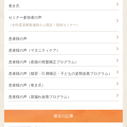
巻き爪
セミナー参加者の声
（女性柔道整復復師さん限定！技術セミナー）
患者様の声
患者様の声（マタニティケア）
患者様の声（産後の骨盤矯正プログラム）
患者様の声（猫背・O 脚矯正・子どもの姿勢改善プログラム）
患者様の声（巻き爪）
患者様の声（尿漏れ改善プログラム）
最近の記事