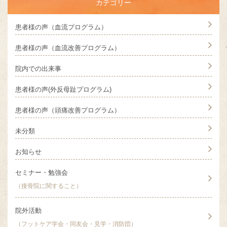
カテゴリー
患者様の声（血流プログラム）
患者様の声（血流改善プログラム）
院内での出来事
患者様の声(外反母趾プログラム)
患者様の声（頭痛改善プログラム）
未分類
お知らせ
セミナー・勉強会
（接骨院に関すること）
院外活動
（フットケア学会・同友会・見学・消防団）