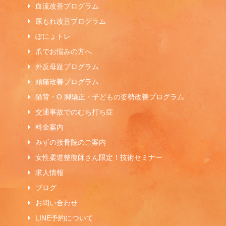
血流改善プログラム
尿もれ改善プログラム
ぽにょトレ
爪でお悩みの方へ
外反母趾プログラム
頭痛改善プログラム
猫背・O 脚矯正・子どもの姿勢改善プログラム
交通事故でのむち打ち症
料金案内
みずの接骨院のご案内
女性柔道整復師さん限定！技術セミナー
求人情報
ブログ
お問い合わせ
LINE予約について