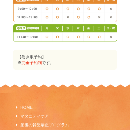
【巻き爪予約】
※
完全予約制
です。
HOME
マタニティケア
産後の骨盤矯正プログラム