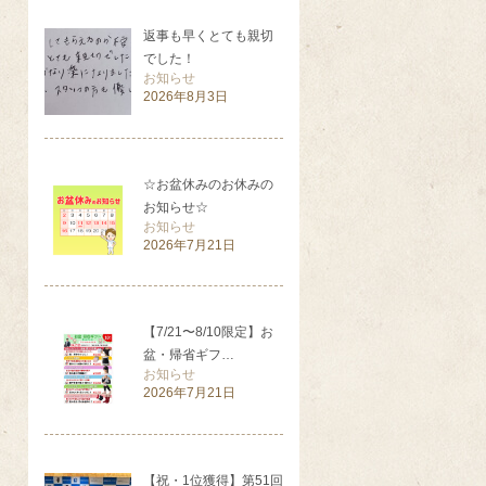
返事も早くとても親切
でした！
お知らせ
2026年8月3日
☆お盆休みのお休みの
お知らせ☆
お知らせ
2026年7月21日
【7/21〜8/10限定】お
盆・帰省ギフ…
お知らせ
2026年7月21日
【祝・1位獲得】第51回