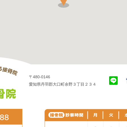
〒480-0146
愛知県丹羽郡大口町余野３丁目２３４