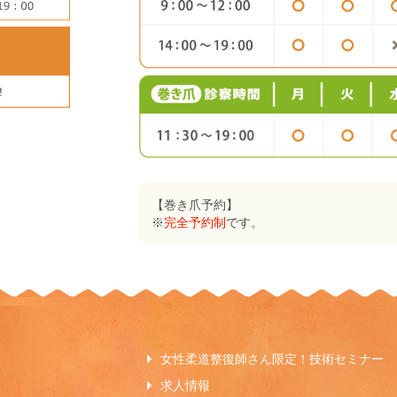
【巻き爪予約】
※
完全予約制
です。
女性柔道整復師さん限定！技術セミナー
求人情報