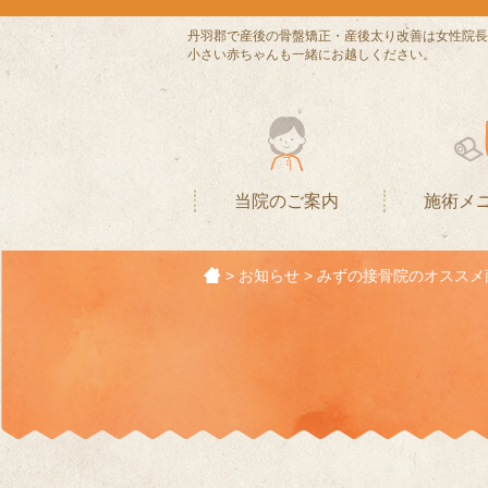
丹羽郡で産後の骨盤矯正・産後太り改善は女性院長
小さい赤ちゃんも一緒にお越しください。
当院のご案内
施術メ
>
お知らせ
>
みずの接骨院のオススメ