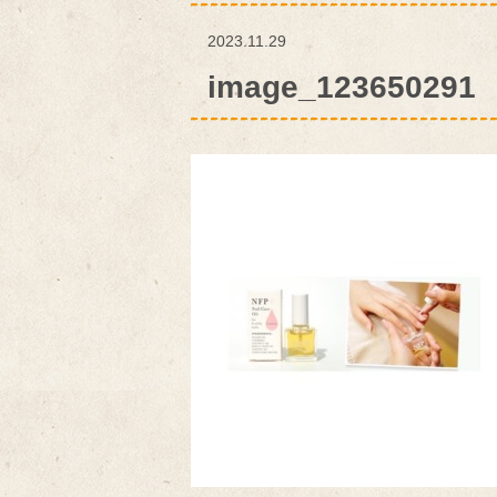
2023.11.29
image_123650291