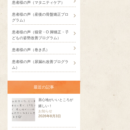
患者様の声（マタニティケア）
患者様の声（産後の骨盤矯正プロ
グラム）
患者様の声（猫背・O 脚矯正・子
どもの姿勢改善プログラム）
患者様の声（巻き爪）
患者様の声（尿漏れ改善プログラ
ム）
最近の記事
居心地がいいところが
嬉しい！
お知らせ
2026年8月3日